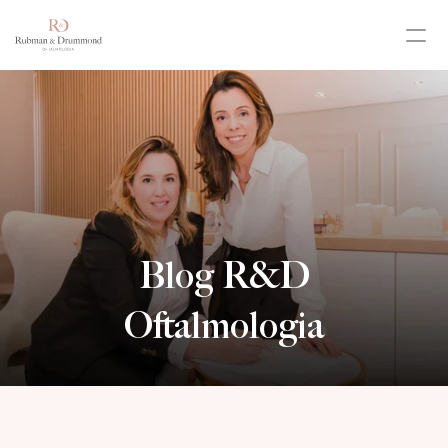
Conheça a Clínica
Procedimentos
Hospitais e Convênios
Blog
Contato
Blog R&D
Oftalmologia