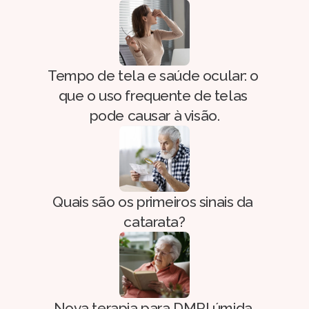
Tempo de tela e saúde ocular: o 
que o uso frequente de telas 
pode causar à visão.
Quais são os primeiros sinais da 
catarata?
Nova terapia para DMRI úmida 