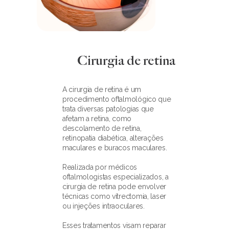
Cirurgia de retina
A cirurgia de retina é um 
procedimento oftalmológico que 
trata diversas patologias que 
afetam a retina, como 
descolamento de retina, 
retinopatia diabética, alterações 
maculares e buracos maculares.
Realizada por médicos 
oftalmologistas especializados, a 
cirurgia de retina pode envolver 
técnicas como vitrectomia, laser 
ou injeções intraoculares.
Esses tratamentos visam reparar 