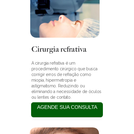
Cirurgia refrativa
A cirurgia refrativa é um 
procedimento cirúrgico que busca 
corrigir erros de refração como 
miopia, hipermetropia e 
astigmatismo. Reduzindo ou 
eliminando a necessidade de óculos 
ou lentes de contato.
AGENDE SUA CONSULTA