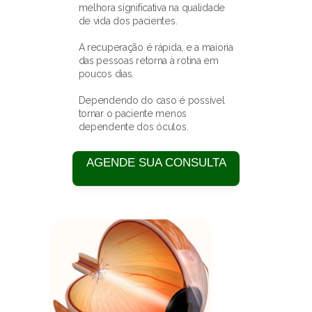
melhora significativa na qualidade 
de vida dos pacientes.
A recuperação é rápida, e a maioria 
das pessoas retorna à rotina em 
poucos dias.
Dependendo do caso é possível 
tornar o paciente menos 
dependente dos óculos.
AGENDE SUA CONSULTA