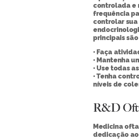
controlada e 
frequência pa
controlar sua
endocrinologi
principais são
• Faça ativid
• Mantenha u
• Use todas a
• Tenha contro
níveis de cole
R&D Ofta
Medicina ofta
dedicação ao 