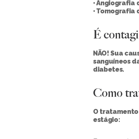
• Angiografia 
• Tomografia 
É contagi
NÃO! Sua caus
sanguíneos da
diabetes.
Como tra
O tratamento 
estágio: