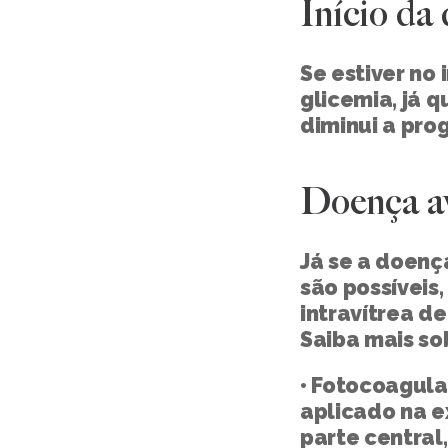
Início da
Se estiver no 
glicemia, já q
diminui a pro
Doença a
Já se a doenç
são possíveis,
intravítrea de
Saiba mais so
• Fotocoagula
aplicado na e
parte central